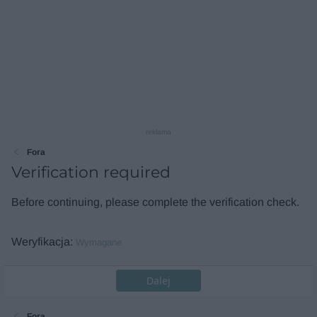
reklama
Fora
Verification required
Before continuing, please complete the verification check.
Weryfikacja
Wymagane
Dalej
Fora