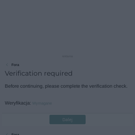
reklama
Fora
Verification required
Before continuing, please complete the verification check.
Weryfikacja
Wymagane
Dalej
Fora