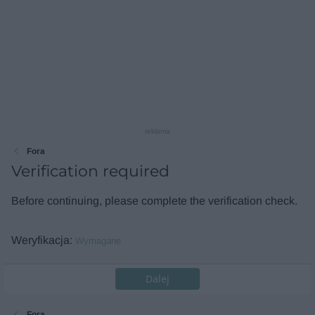
reklama
Fora
Verification required
Before continuing, please complete the verification check.
Weryfikacja
Wymagane
Dalej
Fora