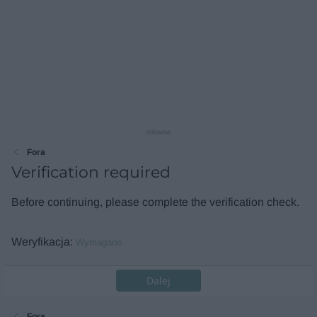
reklama
Fora
Verification required
Before continuing, please complete the verification check.
Weryfikacja
Wymagane
Dalej
Fora