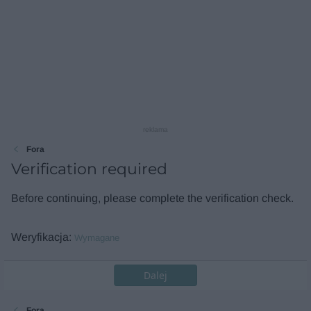
reklama
Fora
Verification required
Before continuing, please complete the verification check.
Weryfikacja
Wymagane
Dalej
Fora