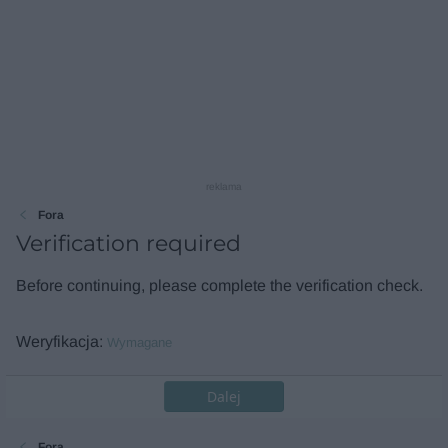
reklama
Fora
Verification required
Before continuing, please complete the verification check.
Weryfikacja
Wymagane
Dalej
Fora