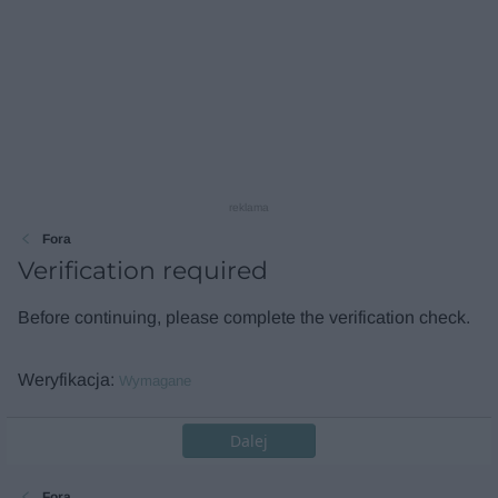
reklama
Fora
Verification required
Before continuing, please complete the verification check.
Weryfikacja
Wymagane
Dalej
Fora