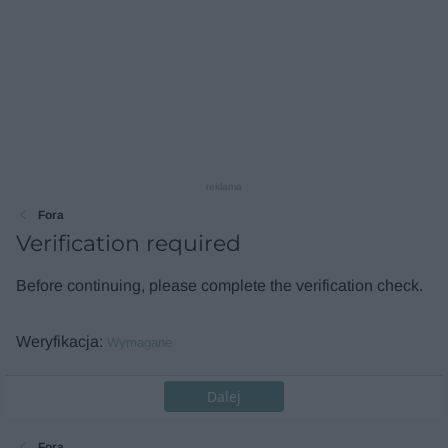
reklama
Fora
Verification required
Before continuing, please complete the verification check.
Weryfikacja
Wymagane
Dalej
Fora