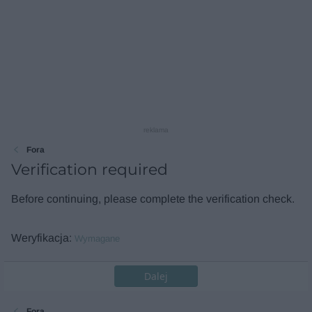
reklama
Fora
Verification required
Before continuing, please complete the verification check.
Weryfikacja
Wymagane
Dalej
Fora