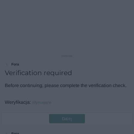
reklama
Fora
Verification required
Before continuing, please complete the verification check.
Weryfikacja
Wymagane
Dalej
Fora