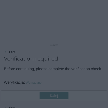
reklama
Fora
Verification required
Before continuing, please complete the verification check.
Weryfikacja
Wymagane
Dalej
Fora