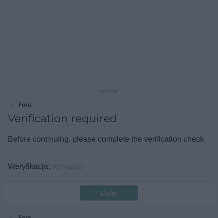
reklama
Fora
Verification required
Before continuing, please complete the verification check.
Weryfikacja
Wymagane
Dalej
Fora