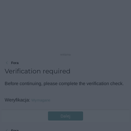
reklama
Fora
Verification required
Before continuing, please complete the verification check.
Weryfikacja
Wymagane
Dalej
Fora