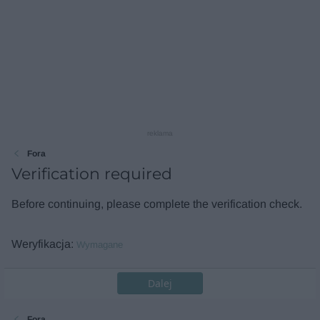
reklama
Fora
Verification required
Before continuing, please complete the verification check.
Weryfikacja
Wymagane
Dalej
Fora