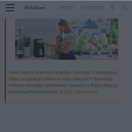
Zaloguj
Zarejestruj
Halo, Mamo! Karmisz butelką i marzysz o ekspresie,
który przygotuje mleko w kilka sekund? Opowiedz
historię nocnego karmienia i zawalcz o Baby Brezza
Formula Pro Advanced.
Wyślij zgłoszenie