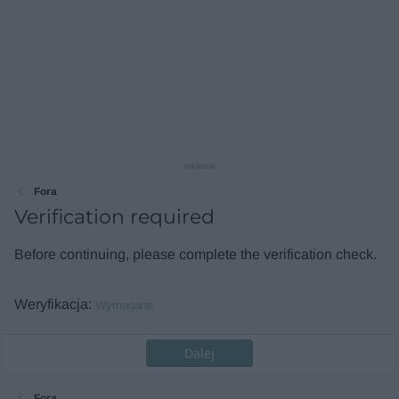
reklama
Fora
Verification required
Before continuing, please complete the verification check.
Weryfikacja
Wymagane
Dalej
Fora