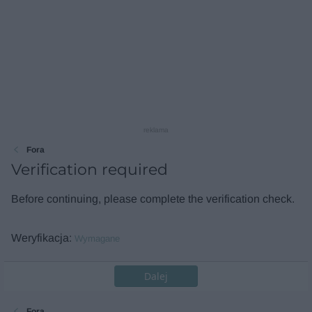
reklama
Fora
Verification required
Before continuing, please complete the verification check.
Weryfikacja
Wymagane
Dalej
Fora