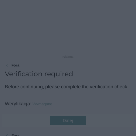
reklama
Fora
Verification required
Before continuing, please complete the verification check.
Weryfikacja
Wymagane
Dalej
Fora