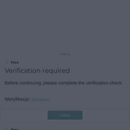
reklama
Fora
Verification required
Before continuing, please complete the verification check.
Weryfikacja
Wymagane
Dalej
Fora