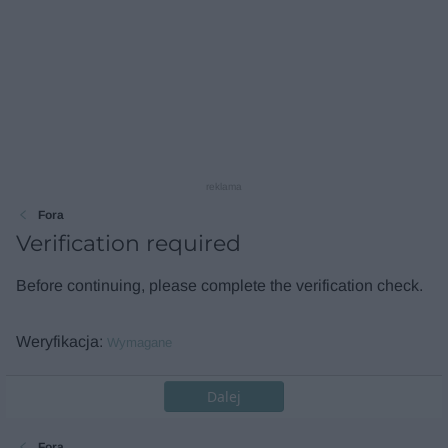
reklama
Fora
Verification required
Before continuing, please complete the verification check.
Weryfikacja
Wymagane
Dalej
Fora