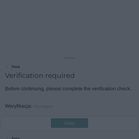
reklama
Fora
Verification required
Before continuing, please complete the verification check.
Weryfikacja
Wymagane
Dalej
Fora