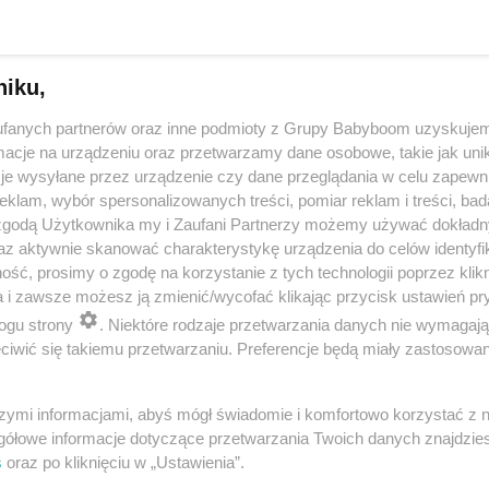
niku,
fanych partnerów oraz inne podmioty z Grupy Babyboom uzyskujem
cje na urządzeniu oraz przetwarzamy dane osobowe, takie jak unika
je wysyłane przez urządzenie czy dane przeglądania w celu zapewn
klam, wybór spersonalizowanych treści, pomiar reklam i treści, bad
 zgodą Użytkownika my i Zaufani Partnerzy możemy używać dokład
 przygotuje mleko w kilka sekund? Opowiedz historię nocnego 
az aktywnie skanować charakterystykę urządzenia do celów identyfi
ść, prosimy o zgodę na korzystanie z tych technologii poprzez klikn
a i zawsze możesz ją zmienić/wycofać klikając przycisk ustawień pr
ogu strony
. Niektóre rodzaje przetwarzania danych nie wymagaj
reklama
iwić się takiemu przetwarzaniu. Preferencje będą miały zastosowania
szymi informacjami, abyś mógł świadomie i komfortowo korzystać z
gółowe informacje dotyczące przetwarzania Twoich danych znajdzi
s
oraz po kliknięciu w „Ustawienia”.