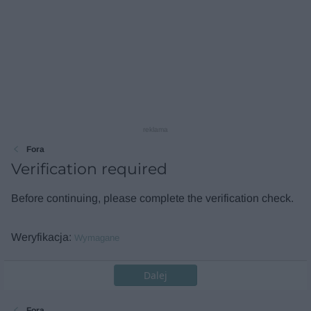
reklama
Fora
Verification required
Before continuing, please complete the verification check.
Weryfikacja
Wymagane
Dalej
Fora