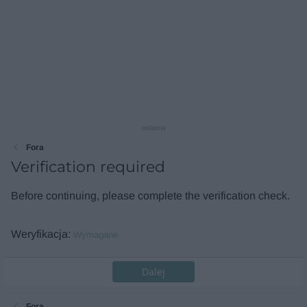
reklama
Fora
Verification required
Before continuing, please complete the verification check.
Weryfikacja
Wymagane
Dalej
Fora