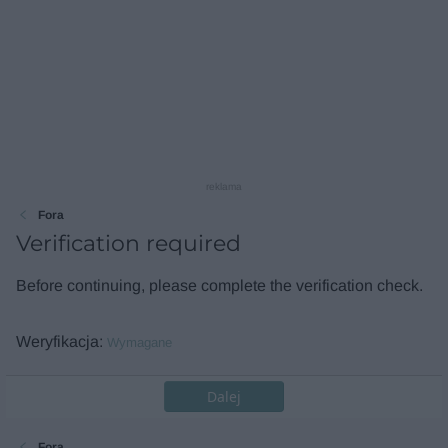
reklama
Fora
Verification required
Before continuing, please complete the verification check.
Weryfikacja
Wymagane
Dalej
Fora