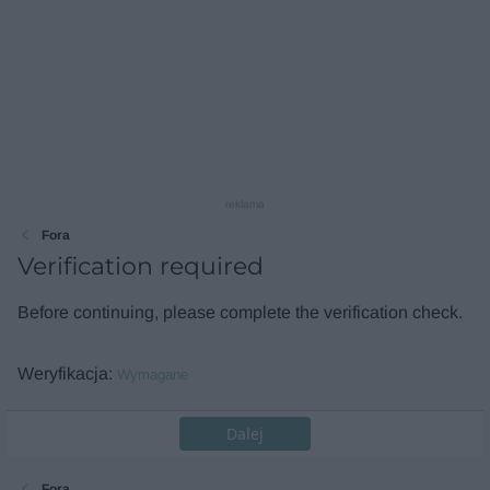
reklama
Fora
Verification required
Before continuing, please complete the verification check.
Weryfikacja
Wymagane
Dalej
Fora