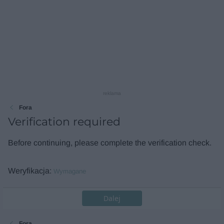
reklama
Fora
Verification required
Before continuing, please complete the verification check.
Weryfikacja
Wymagane
Dalej
Fora