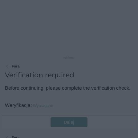
reklama
Fora
Verification required
Before continuing, please complete the verification check.
Weryfikacja
Wymagane
Dalej
Fora