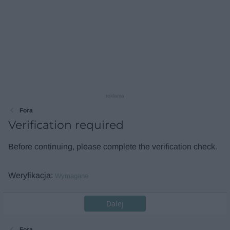
reklama
Fora
Verification required
Before continuing, please complete the verification check.
Weryfikacja
Wymagane
Dalej
Fora