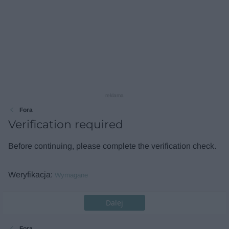
reklama
Fora
Verification required
Before continuing, please complete the verification check.
Weryfikacja
Wymagane
Dalej
Fora