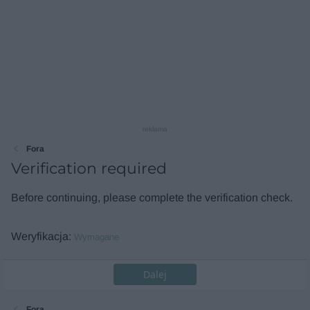
reklama
Fora
Verification required
Before continuing, please complete the verification check.
Weryfikacja
Wymagane
Dalej
Fora