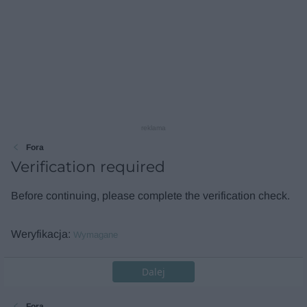
reklama
Fora
Verification required
Before continuing, please complete the verification check.
Weryfikacja
Wymagane
Dalej
Fora