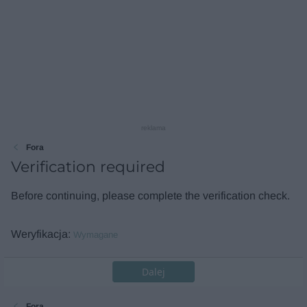
reklama
Fora
Verification required
Before continuing, please complete the verification check.
Weryfikacja
Wymagane
Dalej
Fora