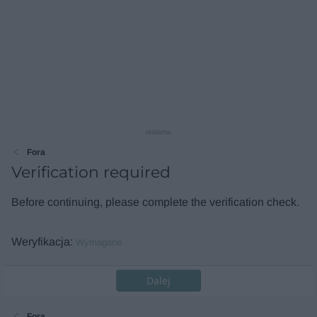
reklama
Fora
Verification required
Before continuing, please complete the verification check.
Weryfikacja
Wymagane
Dalej
Fora