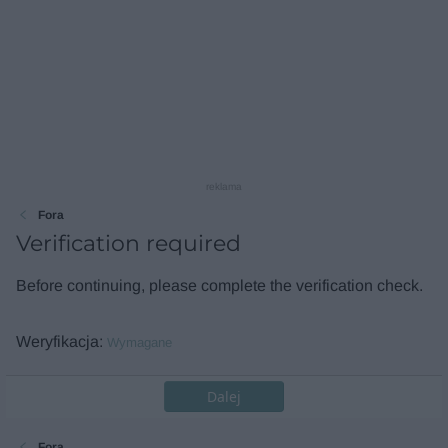
reklama
Fora
Verification required
Before continuing, please complete the verification check.
Weryfikacja
Wymagane
Dalej
Fora