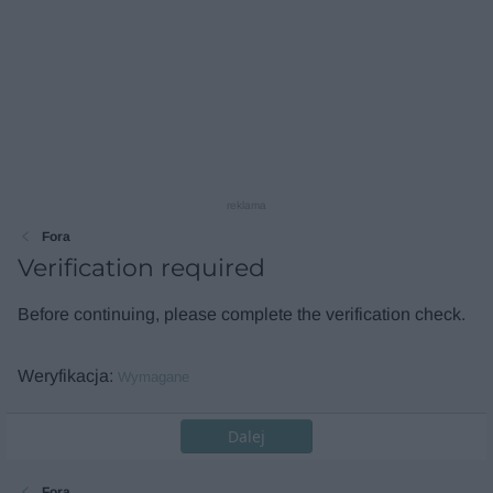
reklama
Fora
Verification required
Before continuing, please complete the verification check.
Weryfikacja
Wymagane
Dalej
Fora