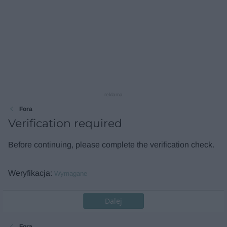
reklama
Fora
Verification required
Before continuing, please complete the verification check.
Weryfikacja
Wymagane
Dalej
Fora