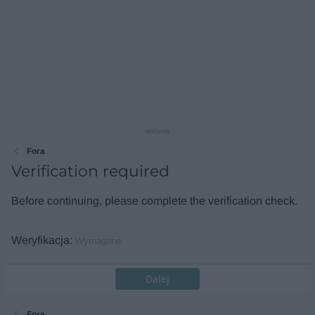
reklama
Fora
Verification required
Before continuing, please complete the verification check.
Weryfikacja
Wymagane
Dalej
Fora