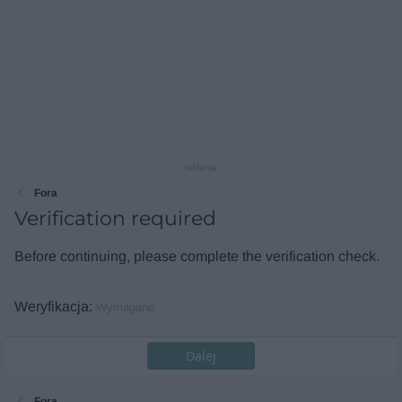
reklama
Fora
Verification required
Before continuing, please complete the verification check.
Weryfikacja
Wymagane
Dalej
Fora