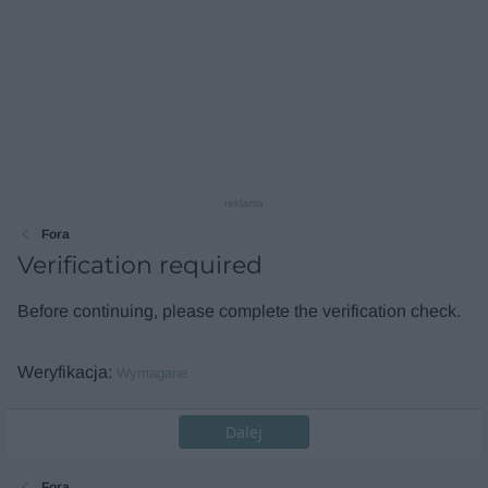
reklama
Fora
Verification required
Before continuing, please complete the verification check.
Weryfikacja
Wymagane
Dalej
Fora