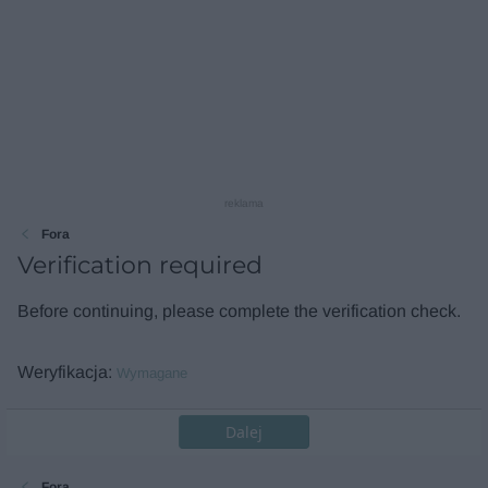
reklama
Fora
Verification required
Before continuing, please complete the verification check.
Weryfikacja
Wymagane
Dalej
Fora