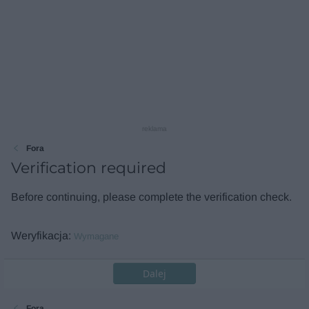
reklama
Fora
Verification required
Before continuing, please complete the verification check.
Weryfikacja
Wymagane
Dalej
Fora