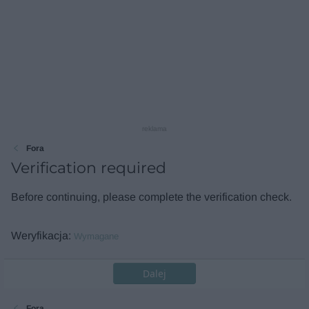
reklama
Fora
Verification required
Before continuing, please complete the verification check.
Weryfikacja
Wymagane
Dalej
Fora