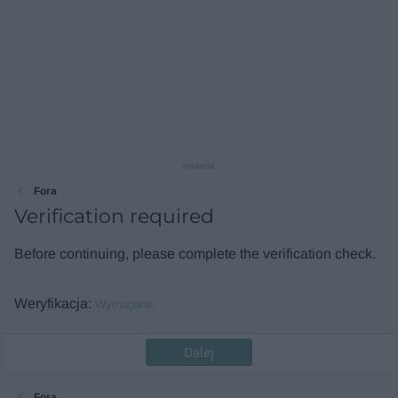
reklama
Fora
Verification required
Before continuing, please complete the verification check.
Weryfikacja
Wymagane
Dalej
Fora