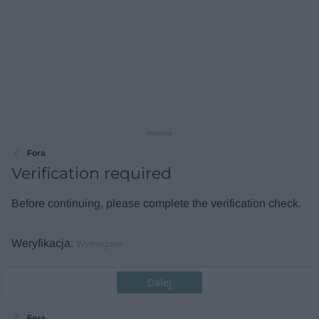
reklama
Fora
Verification required
Before continuing, please complete the verification check.
Weryfikacja
Wymagane
Dalej
Fora