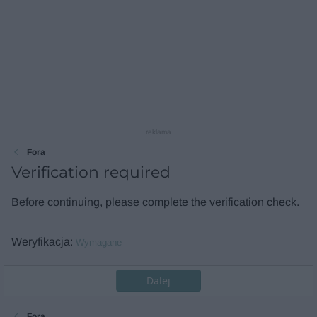
reklama
Fora
Verification required
Before continuing, please complete the verification check.
Weryfikacja
Wymagane
Dalej
Fora