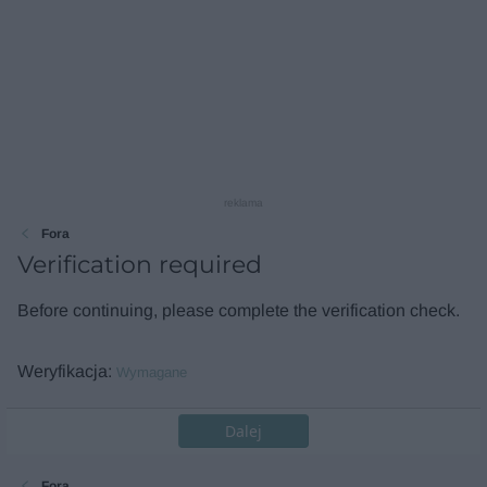
reklama
Fora
Verification required
Before continuing, please complete the verification check.
Weryfikacja
Wymagane
Dalej
Fora