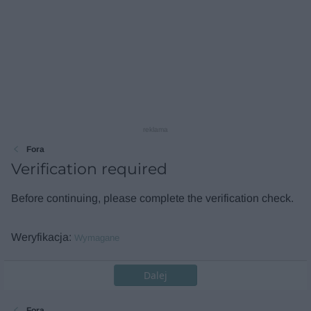
reklama
Fora
Verification required
Before continuing, please complete the verification check.
Weryfikacja
Wymagane
Dalej
Fora