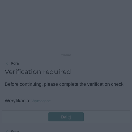
reklama
Fora
Verification required
Before continuing, please complete the verification check.
Weryfikacja
Wymagane
Dalej
Fora