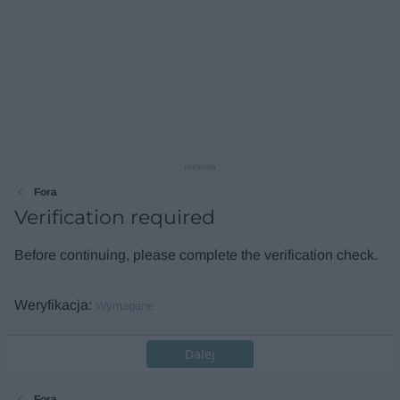
reklama
Fora
Verification required
Before continuing, please complete the verification check.
Weryfikacja
Wymagane
Dalej
Fora