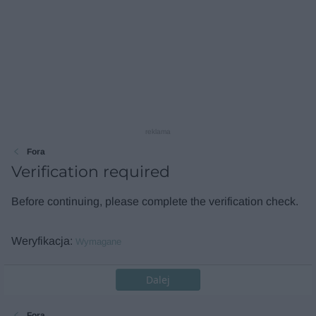
reklama
Fora
Verification required
Before continuing, please complete the verification check.
Weryfikacja
Wymagane
Dalej
Fora